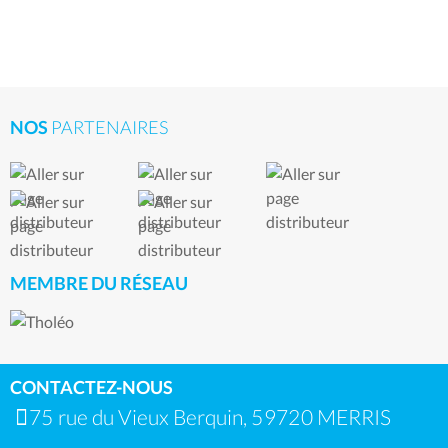
NOS
PARTENAIRES
MEMBRE DU RÉSEAU
CONTACTEZ-NOUS
75 rue du Vieux Berquin, 59720 MERRIS